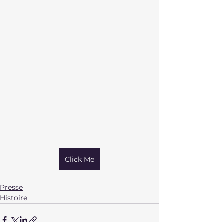
Click Me
Presse
Histoire