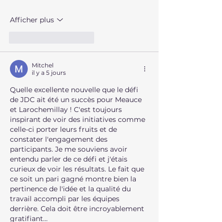
Afficher plus
J'aime
Répondre
Mitchel
il y a 5 jours
Quelle excellente nouvelle que le défi 
de JDC ait été un succès pour Meauce 
et Larochemillay ! C'est toujours 
inspirant de voir des initiatives comme 
celle-ci porter leurs fruits et de 
constater l'engagement des 
participants. Je me souviens avoir 
entendu parler de ce défi et j'étais 
curieux de voir les résultats. Le fait que 
ce soit un pari gagné montre bien la 
pertinence de l'idée et la qualité du 
travail accompli par les équipes 
derrière. Cela doit être incroyablement 
gratifiant…