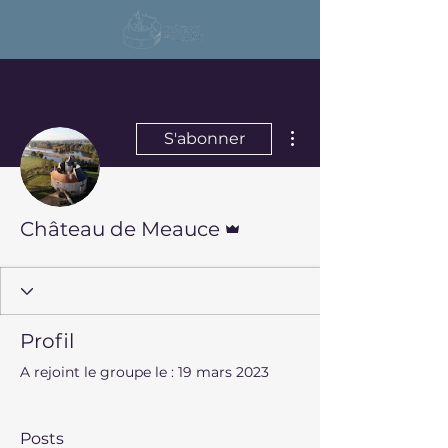
Plus d'actions
S'abonner
Administrateur
Château de Meauce
Profil
A rejoint le groupe le : 19 mars 2023
Posts