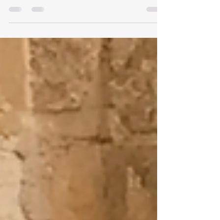
de Meauce.