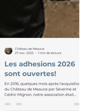
Château de Meauce
27 nov. 2025
1 min de lecture
Les adhesions 2026
sont ouvertes!
En 2016, quelques mois après l'acquisition