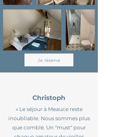
Je réserve
Christoph
« Le séjour à Meauce reste
inoubliable. Nous sommes plus
que comblé. Un "must" pour
chaque amateur de vieilles