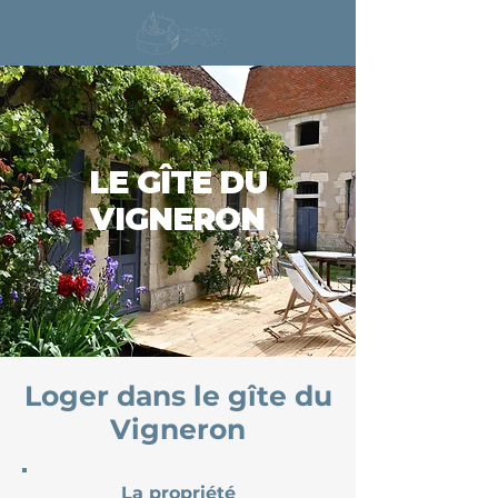
LE GÎTE DU
VIGNERON
Loger dans le gîte du
Vigneron
La propriété