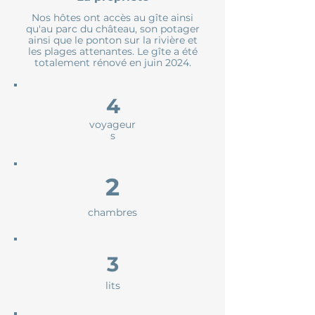
Nos hôtes ont accès au gîte ainsi
qu'au parc du château, son potager
ainsi que le ponton sur la rivière et
les plages attenantes. Le gîte a été
totalement rénové en juin 2024.
4
voyageur
s
2
chambres
3
lits