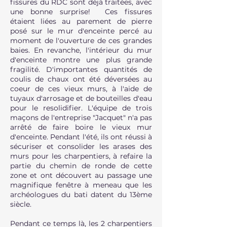
fissures du RDC sont déjà traitées, avec
une bonne surprise! Ces fissures
étaient liées au parement de pierre
posé sur le mur d'enceinte percé au
moment de l'ouverture de ces grandes
baies. En revanche, l'intérieur du mur
d'enceinte montre une plus grande
fragilité. D'importantes quantités de
coulis de chaux ont été déversées au
coeur de ces vieux murs, à l'aide de
tuyaux d'arrosage et de bouteilles d'eau
pour le resolidifier. L'équipe de trois
maçons de l'entreprise "Jacquet" n'a pas
arrêté de faire boire le vieux mur
d'enceinte. Pendant l'été, ils ont réussi à
sécuriser et consolider les arases des
murs pour les charpentiers, à refaire la
partie du chemin de ronde de cette
zone et ont découvert au passage une
magnifique fenêtre à meneau que les
archéologues du bati datent du 13ème
siècle.
Pendant ce temps là, les 2 charpentiers