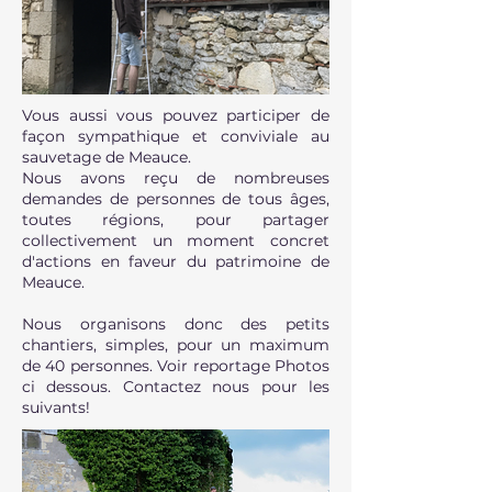
Vous aussi vous pouvez participer de
façon sympathique et conviviale au
sauvetage de Meauce.
Nous avons reçu de nombreuses
demandes de personnes de tous âges,
toutes régions, pour partager
collectivement un moment concret
d'actions en faveur du patrimoine de
Meauce.
Nous organisons donc des petits
chantiers, simples, pour un maximum
de 40 personnes. Voir reportage Photos
ci dessous. Contactez nous pour les
suivants!