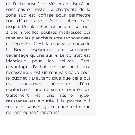
de l'entreprise "Les Métiers du Bois" ne
sont pas en reste. La charpente de la
zone sud est coffrée pour permettre
son démontage pièce à piece sans
risque. Un plancher est posé et surtout
3 des 4 vieilles poutres maitresses qui
tenaient les planchers sont tronçonnées
et déposées. C'est la mauvaise nouvelle
! Nous espérions en conserver
davantage qu'une sur 4. Le constat est
identique pour les solives. Bref,
davantage d'achat de bois neuf sera
nécessaire. C'est un mauvais coup pour
le budget ! D'autant plus que celle qui
est conservée nécessite d'être
confortée à l'une de ses extremités. Un
traitement via une résine hyper
resistante est ajoutée à la poutre qui
sera ainsi sauvée, grâce à une technique
de l'entreprise "Renofors".
Fin juillet, les murs des toute cette
zone sont confortés. Les 4 poutres