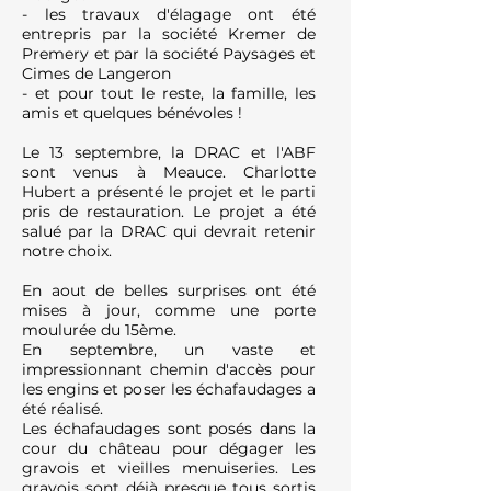
- les travaux d'élagage ont été
entrepris par la société Kremer de
Premery et par la société Paysages et
Cimes de Langeron
- et pour tout le reste, la famille, les
amis et quelques bénévoles !
Le 13 septembre, la DRAC et l'ABF
sont venus à Meauce. Charlotte
Hubert a présenté le projet et le parti
pris de restauration. Le projet a été
salué par la DRAC qui devrait retenir
notre choix.
En aout de belles surprises ont été
mises à jour, comme une porte
moulurée du 15ème.
En septembre, un vaste et
impressionnant chemin d'accès pour
les engins et poser les échafaudages a
été réalisé.
Les échafaudages sont posés dans la
cour du château pour dégager les
gravois et vieilles menuiseries. Les
gravois sont déjà presque tous sortis