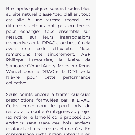
Bref après quelques sueurs froides liées
au site naturel classé "bec d'allier", tout
est allé à une vitesse record. Les
différents acteurs ont pris du temps
pour échanger tous ensemble sur
Meauce, sur leurs interrogations
respectives et la DRAC a orchestré cela
avec une belle efficacité. Nous
remercions très sincèrement, l'ABF
Philippe Lamourère, le Maire de
Saincaize Gérard Aubry, Monsieur Régis
Wenzel pour la DRAC et la DDT de la
Nièvre pour cette performance
collective !
Seuls points encore à traiter quelques
prescriptions formulées par la DRAC.
Celles concernant le parti pris de
restauration ont été intégrées au projet
(ex retirer le lamellé collé proposé aux
endroits sans trace des bois anciens
(plafonds et charpentes effondrées. En
conséquence restauration intégrale en