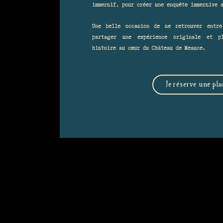
immersif, pour créer une enquête immersive 
Une belle occasion de se retrouver entr
partager une expérience originale et p
histoire au cœur du Château de Meauce.
Je réserve une pla