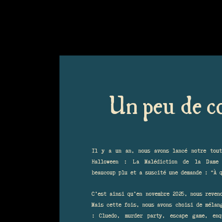
Un peu de c
Il y a un an, nous avons lancé notre tout
Halloween : La Malédiction de la Dame 
beaucoup plu et a suscité une demande : “À 
C’est ainsi qu’en novembre 2025, nous reven
Mais cette fois, nous avons choisi de mélan
: Cluedo, murder party, escape game, enq