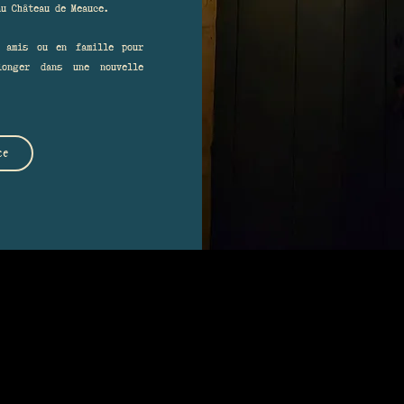
au Château de Meauce.
e amis ou en famille pour
longer dans une nouvelle
ce