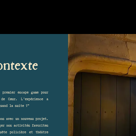
ontexte
 premier escape game pour
de Cœur. L’expérience a
quand la suite ?”
ons avec un nouveau projet.
ger nos activités favorites
uête policière et théâtre