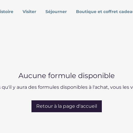
istoire
Visiter
Séjourner
Boutique et coffret cadea
Aucune formule disponible
 qu'il y aura des formules disponibles à l'achat, vous les ve
Retour à la page d'accueil