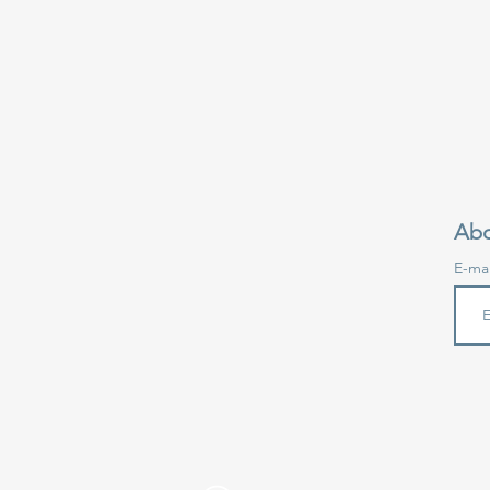
Abo
E-ma