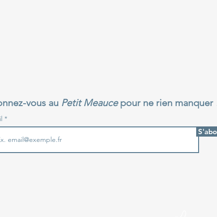
nnez-vous au
Petit Meauce
pour ne rien manquer 
il
S'ab