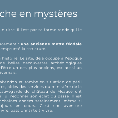
iche en mystères
n titre. Il l'est par sa forme ronde qui le
lacement :
une ancienne motte féodale
a emprunté la structure.
 histoire. Le site, déjà occupé à l'époque
de belles découvertes archéologiques
'être un des plus anciens, est aussi un
ivernais.
 l'abandon et tombe en situation de péril
es, aidés des services du ministère de la
e sauvegarde du château de Meauce ont
r lui redonner son éclat du passé. Il est
rochaines années sereinement, même si
oujours en cours. C'est une aventure
ivre, passionnante à vivre.