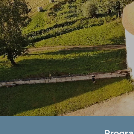
Progr