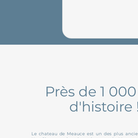
Près de 1 000
d'histoire 
​Le chateau de Meauce est un des plus ancie