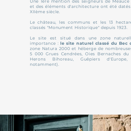
Une 1ère mention des seigneurs de Meauce
et des éléments d'architecture ont été datés
XIIème siècle.
Le château, les communs et les 13 hectar
classés "Monument Historique" depuis 1923.
Le site est situé dans une zone naturel
importance :
le site naturel classé du Bec d
zone Natura 2000 et héberge de nombreuses
5 000 Grues Cendrées, Oies Bernaches du 
Herons Bihoreau, Guêpiers d'Europe
notamment).