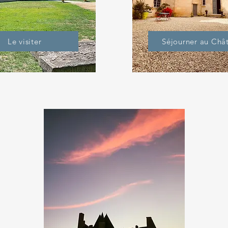
Le visiter
Séjourner au Châ