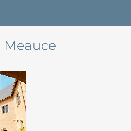
ir Meauce