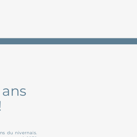
 ans
!
ns du nivernais.