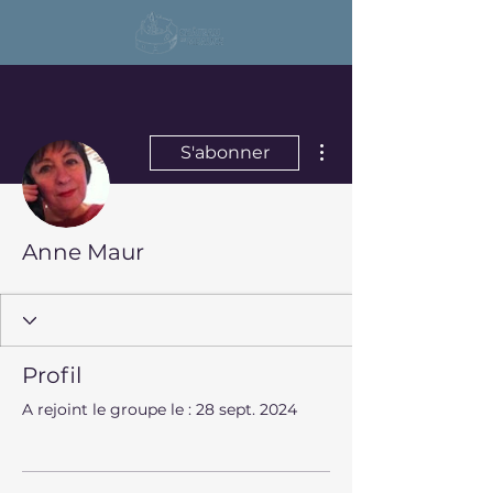
Plus d'actions
S'abonner
Anne Maur
Profil
A rejoint le groupe le : 28 sept. 2024