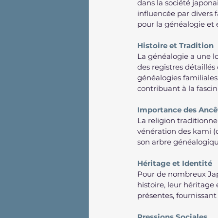
dans la société japona
influencée par divers f
pour la généalogie et e
Histoire et Tradition
La généalogie a une lo
des registres détaillés
généalogies familiales.
contribuant à la fasci
Importance des Ancê
La religion traditionne
vénération des kami (di
son arbre généalogique
Héritage et Identité
Pour de nombreux Jap
histoire, leur héritage
présentes, fournissant
Pressions Sociales