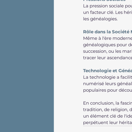
La pression sociale po
un facteur clé. Les hér
les généalogies.
Rôle dans la Société
Même à l'ère moderne, 
généalogiques pour des
succession, ou les mar
tracer leur ascendance
Technologie et Géné
La technologie a faci
numérisé leurs généal
populaires pour découv
En conclusion, la fasc
tradition, de religion,
un élément clé de l'ide
perpétuent leur hérita