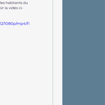
les habitants du 
r la vidéo ci-
22/1080p/mp4/fi