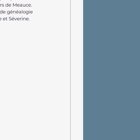
urs de Meauce.
 de généalogie 
 et Séverine.