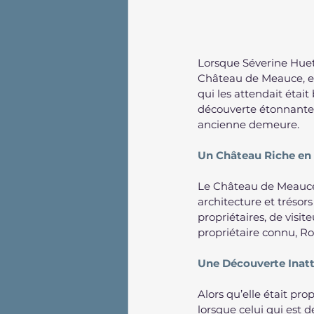
Lorsque Séverine Huet 
Château de Meauce, ell
qui les attendait éta
découverte étonnante a
ancienne demeure.
Un Château Riche en 
Le Château de Meauce, si
architecture et trésors
propriétaires, de visit
propriétaire connu, Ro
Une Découverte Inatt
Alors qu’elle était p
lorsque celui qui est 