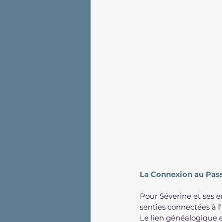
La Connexion au Pas
Pour Séverine et ses 
senties connectées à l
Le lien généalogique e