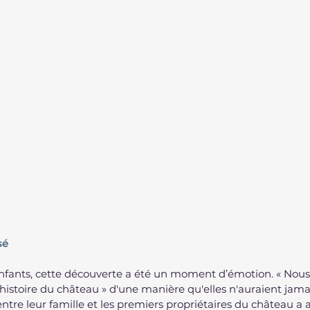
sé
enfants, cette découverte a été un moment d’émotion. « No
'histoire du château » d'une manière qu'elles n'auraient jama
ntre leur famille et les premiers propriétaires du château a