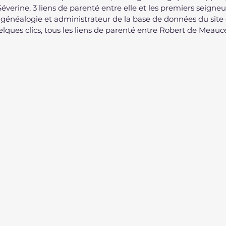
Séverine, 3 liens de parenté entre elle et les premiers seigne
généalogie et administrateur de la base de données du site
elques clics, tous les liens de parenté entre Robert de Meauce