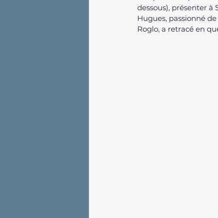
dessous), présenter à 
Hugues, passionné de 
Roglo, a retracé en qu