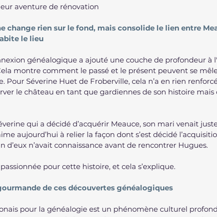
leur aventure de rénovation
 change rien sur le fond, mais consolide le lien entre Mea
abite le lieu
nexion généalogique a ajouté une couche de profondeur à l'h
ela montre comment le passé et le présent peuvent se mêle
. Pour Séverine Huet de Froberville, cela n’a en rien renforcé
rver le château en tant que gardiennes de son histoire mais
éverine qui a décidé d’acquérir Meauce, son mari venait juste p
ime aujourd’hui à relier la façon dont s’est décidé l’acquisitio
 d’eux n’avait connaissance avant de rencontrer Hugues.
 passionnée pour cette histoire, et cela s’explique.
e gourmande de ces découvertes généalogiques
ponais pour la généalogie est un phénomène culturel profo