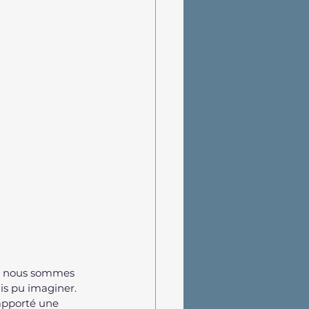
us nous sommes 
is pu imaginer. 
 apporté une 