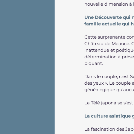
nouvelle dimension à 
Une Découverte qui ne
famille actuelle qui h
Cette surprenante con
Château de Meauce. C
inattendue et poétique
détermination à prése
piquant.
Dans le couple, c’est S
des yeux ». Le couple a
généalogique qu’aucun
La Télé japonaise s’est
La culture asiatiqu
La fascination des Ja