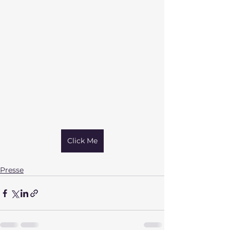
Click Me
Presse