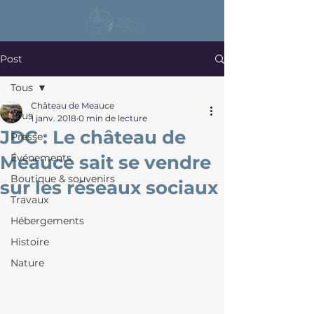
Post
Tous
Château de Meauce
Tous
1 janv. 2018
0 min de lecture
JDC : Le château de
Presse
Meauce sait se vendre
Événements
Boutique & souvenirs
sur les réseaux sociaux
Travaux
Hébergements
Histoire
Nature