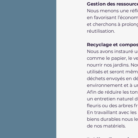
Gestion des ressourc
Nous menons une réfle
en favorisant l’économi
et cherchons à prolon
réutilisation.
Recyclage et compo
Nous avons instauré un
comme le papier, le ve
nourrir nos jardins. 
utilisés et seront mêm
déchets envoyés en dé
environnement et à un
Afin de réduire les to
un entretien naturel 
fleuris ou des arbres fr
En travaillant avec le
biens durables nous l
de nos matériels.