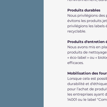
Produits durables
Nous privilégions des 
évitons les produits j
privilégions les label
recyclable.
Produits d'entretien
Nous avons mis en plac
produits de nettoyage u
« éco-label » ou « biol
efficaces.
Mobilisation des four
Lorsque cela est possib
durabilité et d'éthiqu
pour l’achat de produi
les entreprises ayant
14001 ou le label "Co