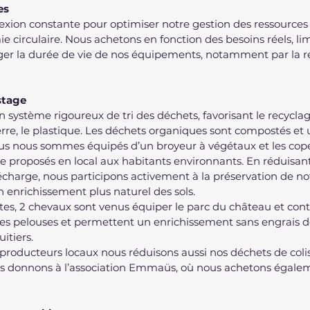
es
xion constante pour optimiser notre gestion des ressources 
e circulaire. Nous achetons en fonction des besoins réels, lim
ger la durée de vie de nos équipements, notamment par la ré
stage
 système rigoureux de tri des déchets, favorisant le recycla
rre, le plastique. Les déchets organiques sont compostés et u
Nous nous sommes équipés d’un broyeur à végétaux et les cop
e proposés en local aux habitants environnants. En réduisant
charge, nous participons activement à la préservation de no
 enrichissement plus naturel des sols.
ntes, 2 chevaux sont venus équiper le parc du château et cont
des pelouses et permettent un enrichissement sans engrais d
uitiers.
s producteurs locaux nous réduisons aussi nos déchets de colis
es donnons à l’association Emmaüs, où nous achetons égalem