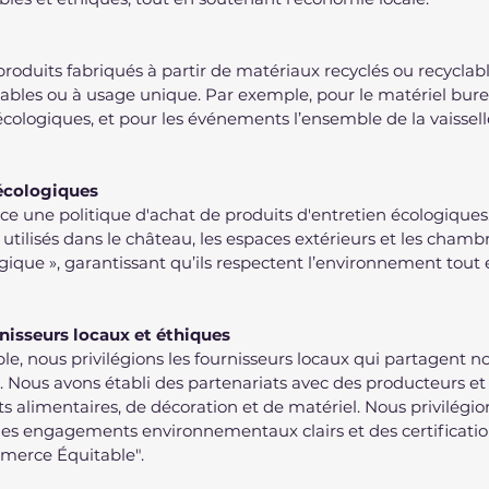
produits fabriqués à partir de matériaux recyclés ou recyclabl
etables ou à usage unique. Par exemple, pour le matériel bur
s écologiques, et pour les événements l’ensemble de la vaissell
 écologiques
e une politique d'achat de produits d'entretien écologiques.
tilisés dans le château, les espaces extérieurs et les chambre
ogique », garantissant qu’ils respectent l’environnement tout 
nisseurs locaux et éthiques
le, nous privilégions les fournisseurs locaux qui partagent no
e. Nous avons établi des partenariats avec des producteurs et 
ts alimentaires, de décoration et de matériel. Nous privilégi
 des engagements environnementaux clairs et des certificat
mmerce Équitable".