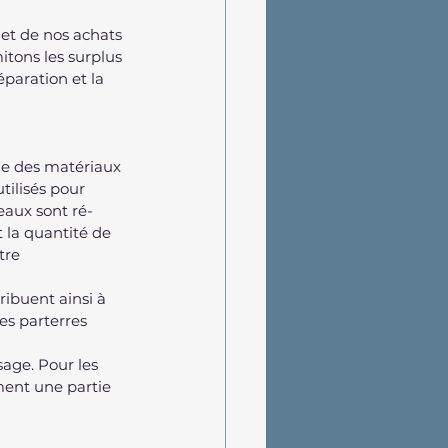
et de nos achats 
itons les surplus 
paration et la 
ge des matériaux 
tilisés pour 
eaux sont ré-
 la quantité de 
tre 
ribuent ainsi à 
es parterres 
age. Pour les 
ent une partie 