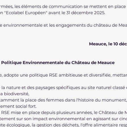
rmées, les éléments de communication se mettent en place et 
tion "Ecolabel Européen" avant le 31 décembre 2025.
ique environnementale et les engagements du château de Meau
												Meauce, le 
Politique Environnementale du Château de Meauce
 adopte une politique RSE ambitieuse et diversifiée, mettan
 de la nature et des paysages spécifiques au site naturel classé 
 la biodiversité,
c notamment la place des femmes dans l'histoire du monument,
gement social fort.
ie RSE mise en place depuis plusieurs années, le Château de 
tement sur son impact environnemental en agissant sur cinq a
e écologique, la gestion des déchets, l'offre alimentaire resp