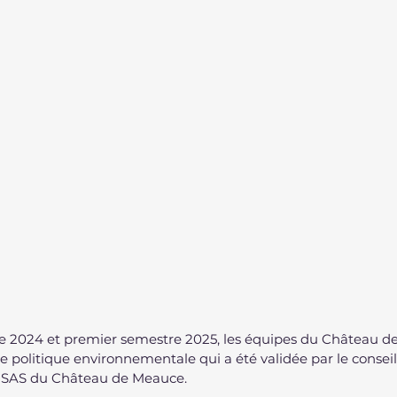
re 2024 et premier semestre 2025, les équipes du Château d
ne politique environnementale qui a été validée par le conseil
a SAS du Château de Meauce.