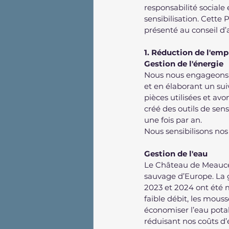
responsabilité sociale
sensibilisation. Cette
présenté au conseil d’
1. Réduction de l'em
Gestion de l'énergie
Nous nous engageons 
et en élaborant un su
pièces utilisées et av
créé des outils de sen
une fois par an.
Nous sensibilisons no
Gestion de l'eau
Le Château de Meauce e
sauvage d’Europe. La g
2023 et 2024 ont été m
faible débit, les mouss
économiser l’eau potab
réduisant nos coûts d’e