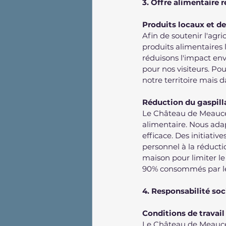
3. Offre alimentaire 
Produits locaux et de
Afin de soutenir l'agri
produits alimentaires 
réduisons l'impact env
pour nos visiteurs. Pou
notre territoire mais d
Réduction du gaspill
Le Château de Meauce 
alimentaire. Nous adap
efficace. Des initiative
personnel à la réducti
maison pour limiter le 
90% consommés par le 
4. Responsabilité so
Conditions de travai
Le Château de Meauce s