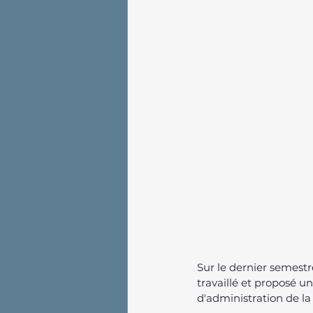
Sur le dernier semest
travaillé et proposé u
d'administration de l