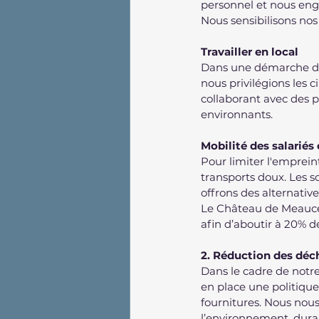
personnel et nous enga
Nous sensibilisons no
Travailler en local
Dans une démarche de 
nous privilégions les c
collaborant avec des pr
environnants.
Mobilité des salariés 
Pour limiter l'emprein
transports doux. Les s
offrons des alternativ
Le Château de Meauce s
afin d’aboutir à 20% d
2. Réduction des déc
Dans le cadre de not
en place une politique
fournitures. Nous nous
l’environnement, durab